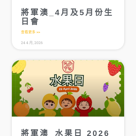
將軍澳_4月及5月份生
日會
查看更多 >>
24 4 月, 2026
將軍澳_水果日 2026