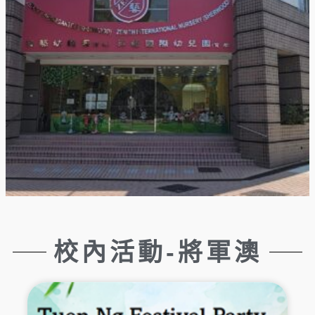
校內活動-將軍澳