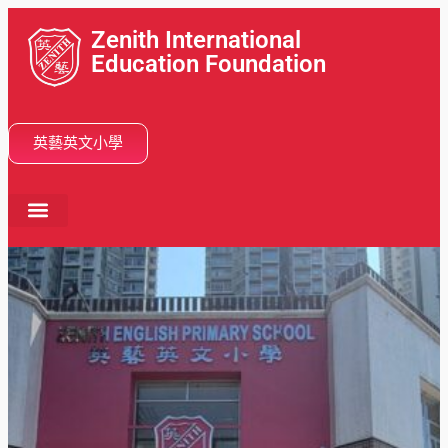
Zenith International
Education Foundation
英藝英文小學