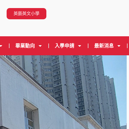
n
英藝英文小學
畢業動向
入學申請
最新消息