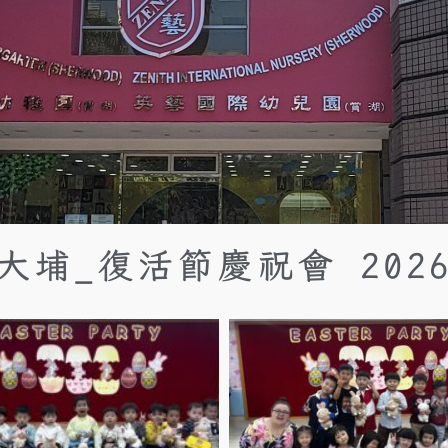
大埔_復活節慶祝會 202