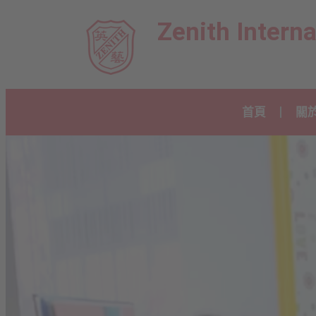
Zenith Intern
首頁
關