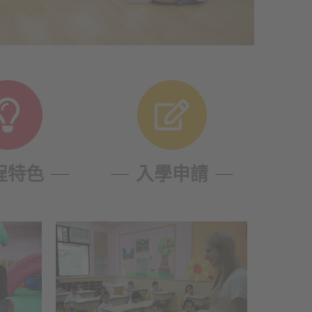
程特色
入學申請