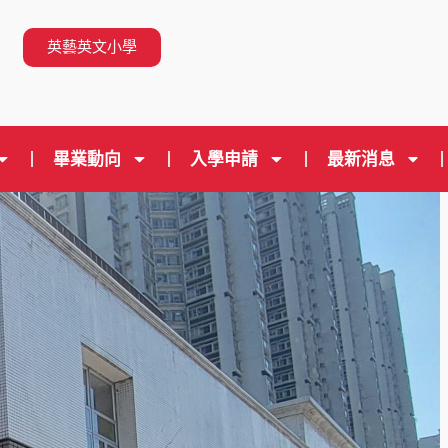
n
英藝英文小學
畢業動向
入學申請
最新消息