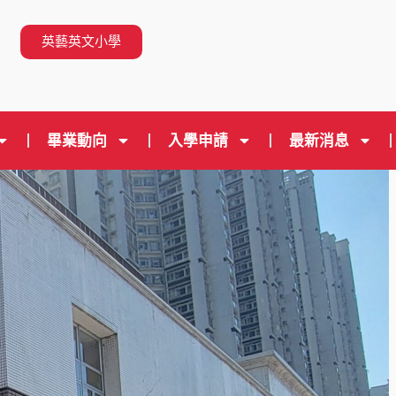
n
英藝英文小學
畢業動向
入學申請
最新消息