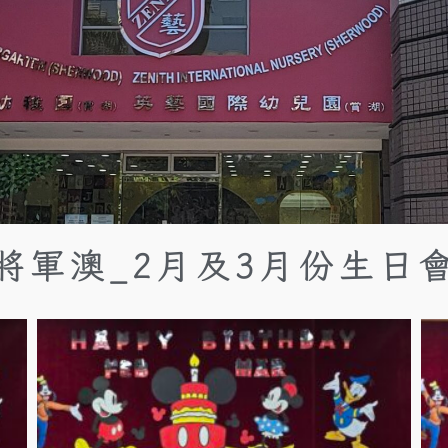
將軍澳_2月及3月份生日