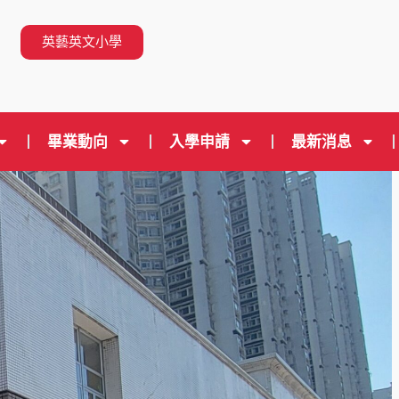
n
英藝英文小學
畢業動向
入學申請
最新消息