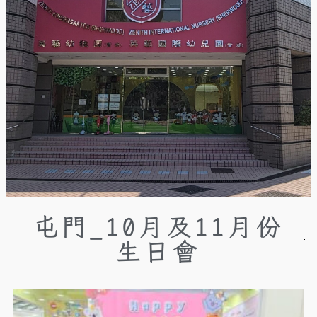
屯門_10月及11月份
生日會