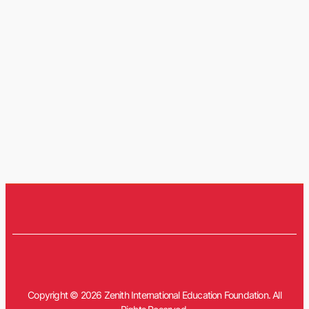
Copyright © 2026 Zenith International Education Foundation. All