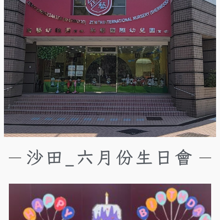
沙田_六月份生日會