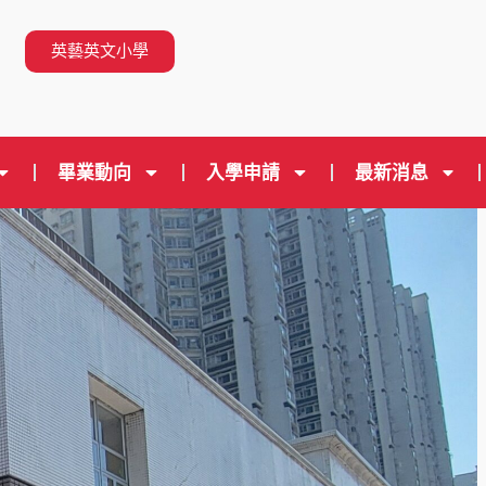
n
英藝英文小學
畢業動向
入學申請
最新消息