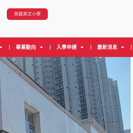
n
英藝英文小學
畢業動向
入學申請
最新消息