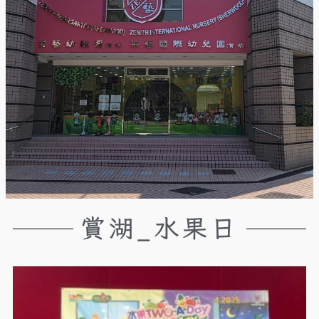
賞湖_水果日