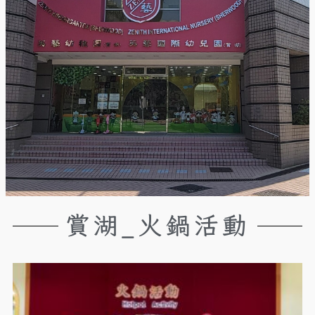
賞湖_火鍋活動