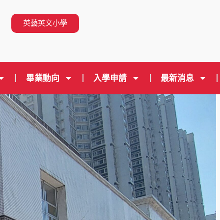
n
英藝英文小學
畢業動向
入學申請
最新消息