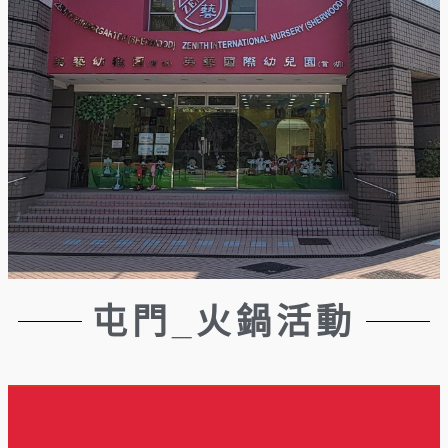
屯門_火鍋活動