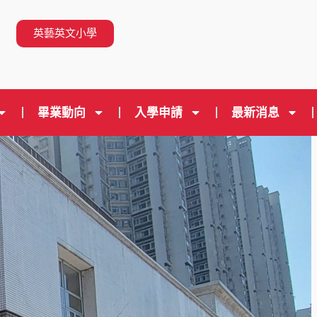
英藝英文小學
畢業動向
入學申請
最新消息