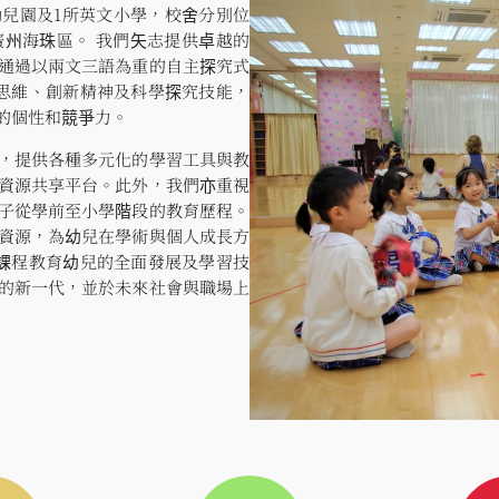
幼兒園及1所英文小學，校舍分別位
州海珠區。 我們矢志提供卓越的
通過以兩文三語為重的自主探究式
判思維、創新精神及科學探究技能，
的個性和競爭力。
，提供各種多元化的學習工具與教
資源共享平台。此外，我們亦重視
子從學前至小學階段的教育歷程。
資源，為幼兒在學術與個人成長方
M課程教育幼兒的全面發展及學習技
的新一代，並於未來社會與職場上