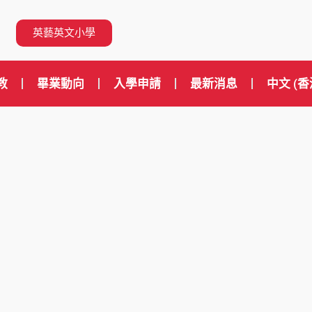
英藝英文小學
教
畢業動向
入學申請
最新消息
中文 (香