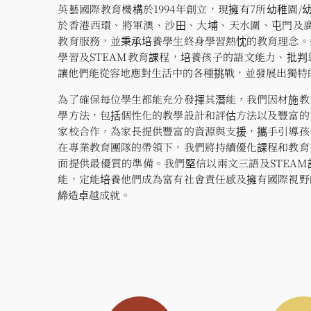
英藝國際教育機構於1994年創立，現擁有7所幼稚園/
於香港西環、將軍澳、沙田、大埔、天水圍、屯門及廣
教育服務，並秉承培養學生終身學習熱忱的教育理念。
學習及STEAM教育課程，培養孩子的語文能力、批
讓他們能從容地應對生活中的各種挑戰，並發展出獨特
為了確保每位學生都能充分發揮其潛能，我們因材施教
學方法，包括個性化的教學設計和評估方法以及豐富的
家校合作，為家長提供豐富的資源與支援，攜手引導孩
在專業教育團隊的帶領下，我們將持續優化課程和教育
面提供最優質的準備。我們堅信以兩文三語及STEA
能，定能培養他們成為富有社會責任感及擁有國際視野
締造卓越成就。