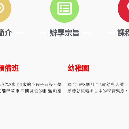
簡介
辦學宗旨
課
預備班
幼稚園
班為2歲至3歲的小孩子而設。學
適合2歲8個月至6歲幼兒入讀
班課程着重早期感官的刺激和訓
培養幼兒積極自主的學習態度，
幼兒進行不同類型的學習，如：探
索性和趣味性的學習環境，激發
、藝術活動、音樂活動和大小肌肉
習興趣，提升幼兒的邏輯思維、
從而促進他們的感官、語言、認
文和社交技能。我們十分重視幼
術、音樂、大小肌肉、社交和自理
和普通話方面的能力，校園提供
，配合優質的課程及舒適的學習環
文及英語學習環境，培養幼兒學