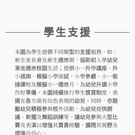
學生支援
本園為學生提供不同類型的支援服務，如﹕
新生家長會及新生適應期，協助初入學幼兒
漸進適應校園生活；提供小一升學講座、升
小諮詢、模擬小學面試、小學參觀、小一銜
接課程及模擬小一適應月，為幼兒升讀小學
作好準備。本園持續推行學生獎賞制度，表
揚在各方面有出色表現的幼兒。同時，亦鼓
勵幼兒積極參與校外活動，為幼兒提供朗
誦、數獨及舞蹈訓練等，讓幼兒參與大型比
賽及表演以增強其寶貴經驗，擴闊其視野及
增強自信心。