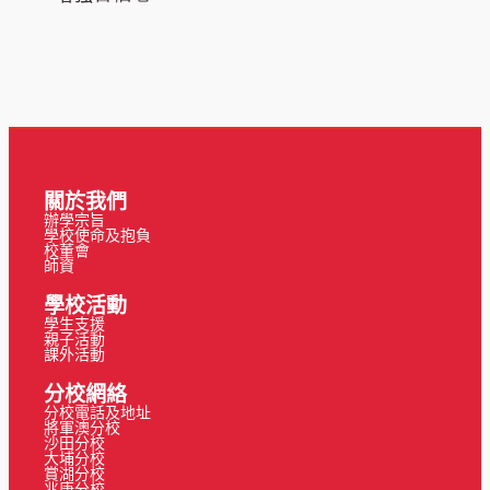
關於我們
辦學宗旨
學校使命及抱負
校董會
師資
學校活動
學生支援
親子活動
課外活動
分校網絡
分校電話及地址
將軍澳分校
沙田分校
大埔分校
賞湖分校
兆康分校