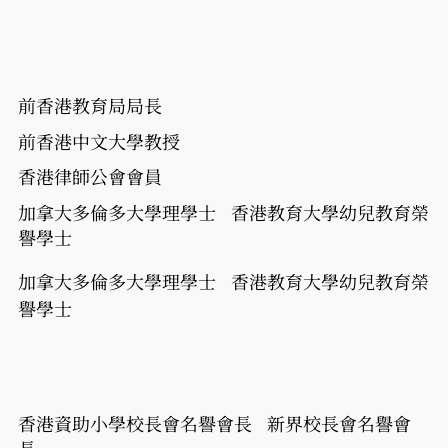
前香港教育局局長
前香港中文大學教授
香港律師公會會員
加拿大多倫多大學理學士
香港教育大學幼兒教育榮
譽學士
加拿大多倫多大學理學士
香港教育大學幼兒教育榮
譽學士
香港資助小學校長會名譽會長 新界校長會名譽會