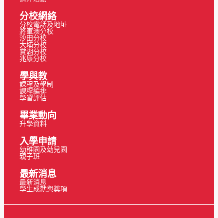
分校網絡
分校電話及地址
將軍澳分校
沙田分校
大埔分校
賞湖分校
兆康分校
學與教
課程及學制
課程編排
學習評估
畢業動向
升學資料
入學申請
幼稚園及幼兒園
親子班
最新消息
最新消息
學生成就與獎項