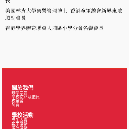
長
美國林肯大學榮譽管理博士
香港童軍總會新界東地
域副會長
香港學界體育聯會大埔區小學分會名譽會長
關於我們
辦學宗旨
學校使命及抱負
校董會
師資
學校活動
學生支援
親子活動
課外活動