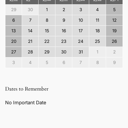
29
30
1
2
3
4
5
6
7
8
9
10
11
12
13
14
15
16
17
18
19
20
21
22
23
24
25
26
27
28
29
30
31
1
2
3
4
5
6
7
8
9
Dates to Remember
No Important Date