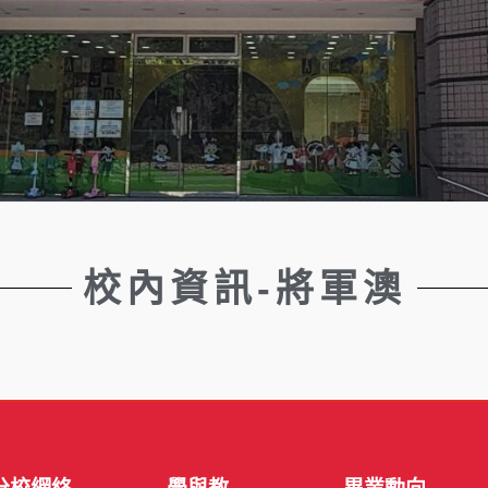
校內資訊-將軍澳