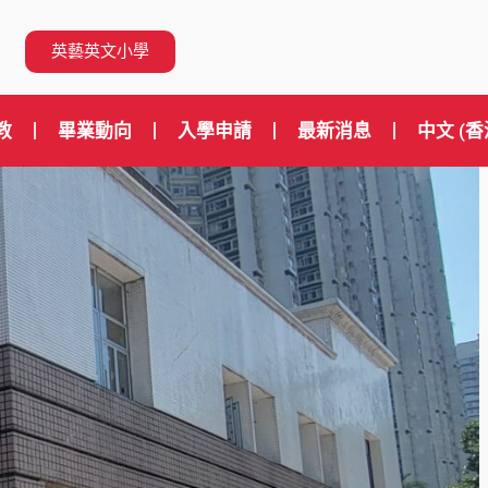
英藝英文小學
教
畢業動向
入學申請
最新消息
中文 (香