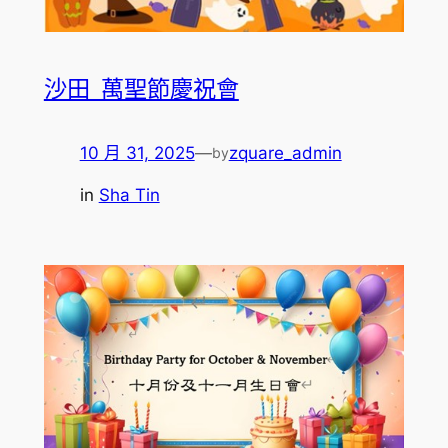
沙田_萬聖節慶祝會
10 月 31, 2025
—
zquare_admin
by
in
Sha Tin