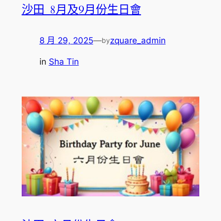
沙田_8月及9月份生日會
8 月 29, 2025
—
zquare_admin
by
in
Sha Tin