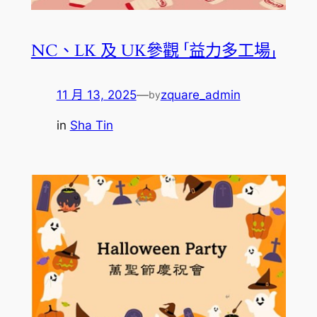
NC、LK 及 UK參觀 「益力多工場」
11 月 13, 2025
—
zquare_admin
by
in
Sha Tin