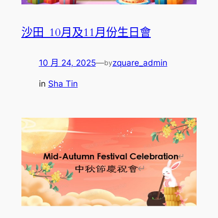
沙田_10月及11月份生日會
10 月 24, 2025
—
zquare_admin
by
in
Sha Tin