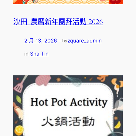
沙田_農曆新年團拜活動 2026
2 月 13, 2026
—
zquare_admin
by
in
Sha Tin