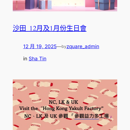
沙田_12月及1月份生日會
12 月 19, 2025
—
zquare_admin
by
in
Sha Tin