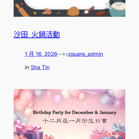
沙田_火鍋活動
1 月 16, 2026
—
zquare_admin
by
in
Sha Tin