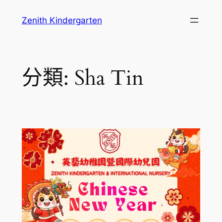
跳
Zenith Kindergarten
至
主
要
內
分類:
Sha Tin
容