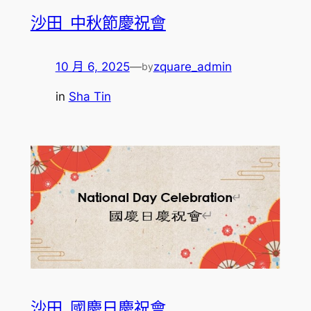
沙田_中秋節慶祝會
10 月 6, 2025
—
zquare_admin
by
in
Sha Tin
沙田_國慶日慶祝會